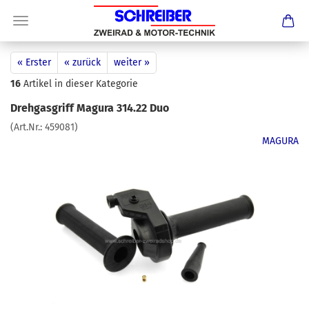
« Erster
« zurück
weiter »
16
Artikel in dieser Kategorie
Drehgasgriff Magura 314.22 Duo
(Art.Nr.:
459081
)
MAGURA