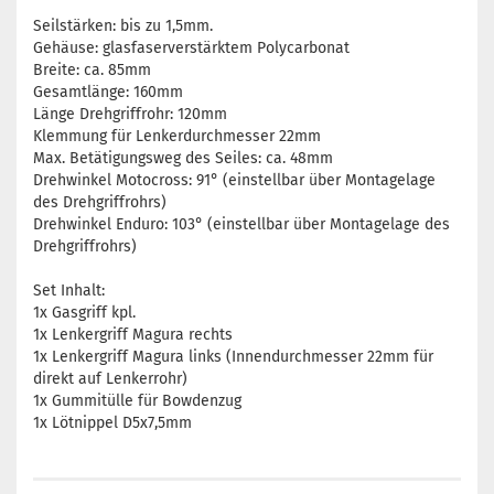
Seilstärken: bis zu 1,5mm.
Gehäuse: glasfaserverstärktem Polycarbonat
Breite: ca. 85mm
Gesamtlänge: 160mm
Länge Drehgriffrohr: 120mm
Klemmung für Lenkerdurchmesser 22mm
Max. Betätigungsweg des Seiles: ca. 48mm
Drehwinkel Motocross: 91° (einstellbar über Montagelage
des Drehgriffrohrs)
Drehwinkel Enduro: 103° (einstellbar über Montagelage des
Drehgriffrohrs)
Set Inhalt:
1x Gasgriff kpl.
1x Lenkergriff Magura rechts
1x Lenkergriff Magura links (Innendurchmesser 22mm für
direkt auf Lenkerrohr)
1x Gummitülle für Bowdenzug
1x Lötnippel D5x7,5mm