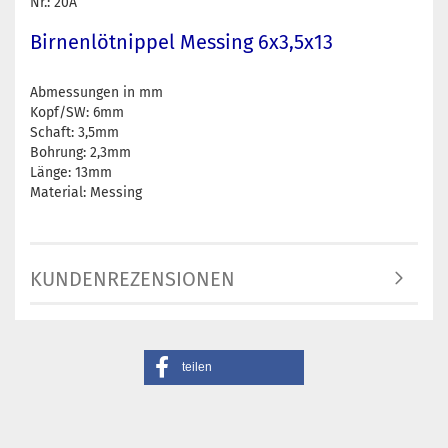
Nr.: 20A
Birnenlötnippel Messing 6x3,5x13
Abmessungen in mm
Kopf/SW: 6mm
Schaft: 3,5mm
Bohrung: 2,3mm
Länge: 13mm
Material: Messing
KUNDENREZENSIONEN
teilen