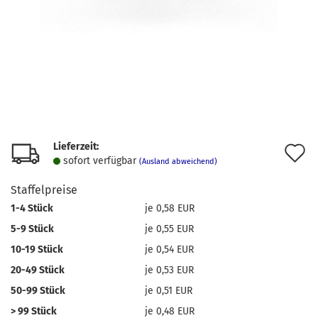
Lieferzeit:
A
sofort verfügbar
(Ausland abweichend)
d
Staffelpreise
M
1-4 Stück
je 0,58 EUR
5-9 Stück
je 0,55 EUR
10-19 Stück
je 0,54 EUR
20-49 Stück
je 0,53 EUR
50-99 Stück
je 0,51 EUR
> 99 Stück
je 0,48 EUR