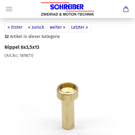
« Erster
« zurück
weiter »
Letzter »
32
Artikel in dieser Kategorie
Nippel 6x3,5x13
(Art.Nr.:
189871
)