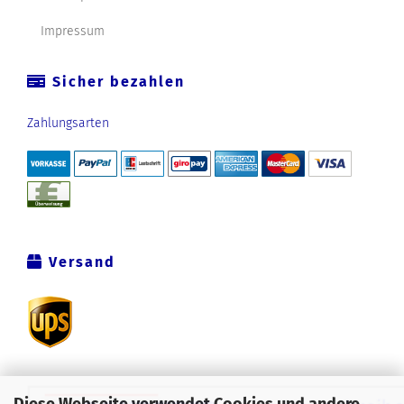
Impressum
Sicher bezahlen
Zahlungsarten
Versand
Diese Webseite verwendet Cookies und andere