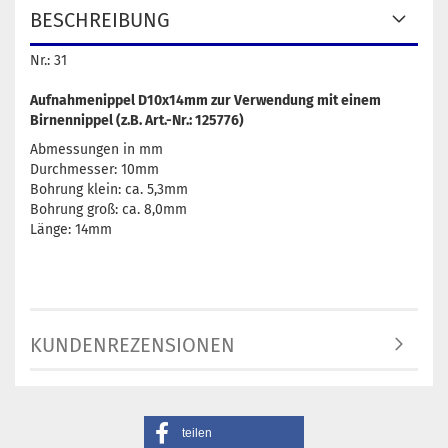
BESCHREIBUNG
Nr.: 31
Aufnahmenippel D10x14mm zur Verwendung mit einem
Birnennippel (z.B. Art.-Nr.: 125776)
Abmessungen in mm
Durchmesser: 10mm
Bohrung klein: ca. 5,3mm
Bohrung groß: ca. 8,0mm
Länge: 14mm
KUNDENREZENSIONEN
teilen