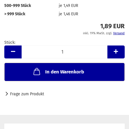
500-999 Stück
je 1,49 EUR
> 999 Stück
je 1,46 EUR
1,89 EUR
inkl. 19% MwSt. zzgl.
Versand
Stück:
Stück
In den Warenkorb
Frage zum Produkt