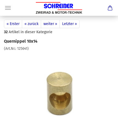
« Erster
« zurück
weiter »
Letzter »
32
Artikel in dieser Kategorie
Quernippel 10x14
(Art.Nr.:
125641
)