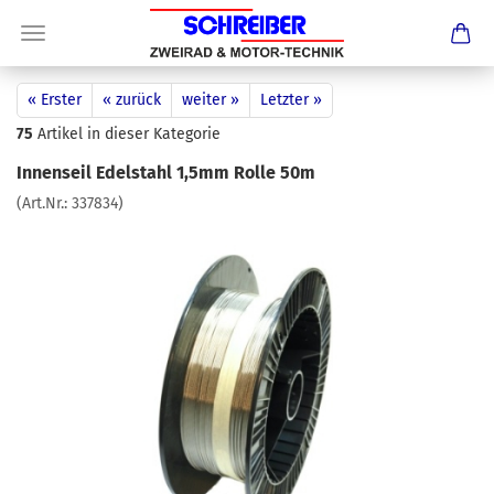
« Erster
« zurück
weiter »
Letzter »
75
Artikel in dieser Kategorie
Innenseil Edelstahl 1,5mm Rolle 50m
(Art.Nr.:
337834
)