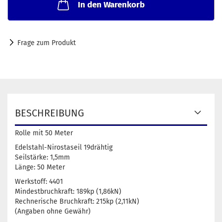
In den Warenkorb
Frage zum Produkt
BESCHREIBUNG
Rolle mit 50 Meter
Edelstahl-Nirostaseil 19drähtig
Seilstärke: 1,5mm
Länge: 50 Meter
Werkstoff: 4401
Mindestbruchkraft: 189kp (1,86kN)
Rechnerische Bruchkraft: 215kp (2,11kN)
(Angaben ohne Gewähr)