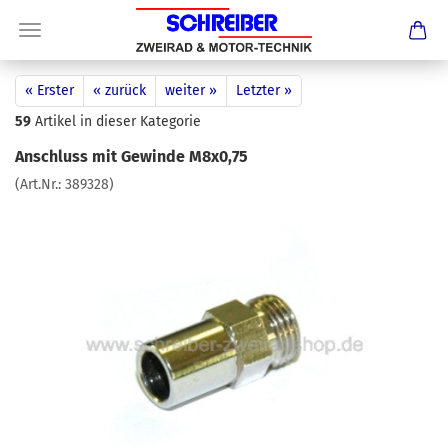
« Erster
« zurück
weiter »
Letzter »
59
Artikel in dieser Kategorie
Anschluss mit Gewinde M8x0,75
(Art.Nr.:
389328
)