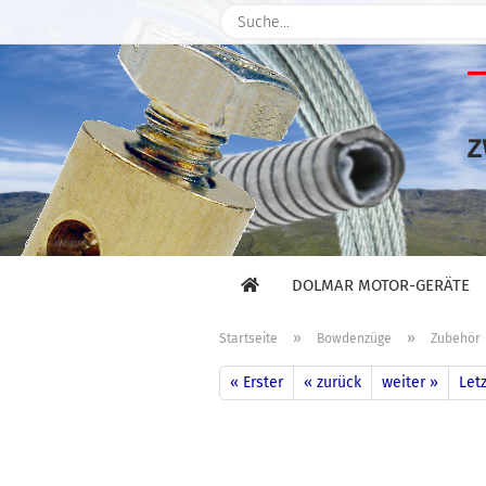
DOLMAR MOTOR-GERÄTE
»
»
Startseite
Bowdenzüge
Zubehör
« Erster
« zurück
weiter »
Letz