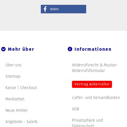
teilen
Mehr über
Informationen
Über uns
Widerrufsrecht & Muster-
Widerrufsformular
Sitemap
Vertrag widerrufen
Kasse | Checkout
Liefer- und Versandkosten
Merkzettel
AGB
Neue Artikel
Privatsphäre und
Angebote - Sale%
Datenschutz