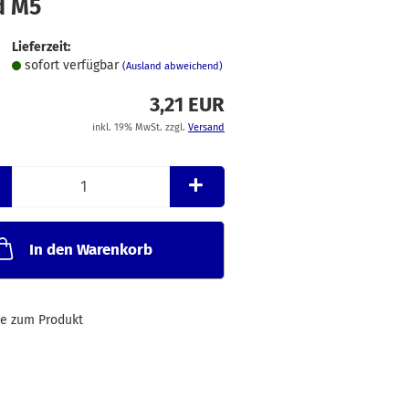
d M5
Merkzettel
Lieferzeit:
sofort verfügbar
(Ausland abweichend)
3,21 EUR
inkl. 19% MwSt. zzgl.
Versand
In den Warenkorb
ge zum Produkt