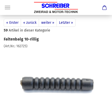
« Erster
« zurück
weiter »
Letzter »
59
Artikel in dieser Kategorie
Faltenbalg 10-rillig
(Art.Nr.:
162725
)