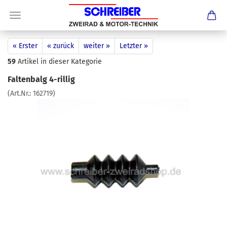
« Erster
« zurück
weiter »
Letzter »
59
Artikel in dieser Kategorie
Faltenbalg 4-rillig
(Art.Nr.:
162719
)