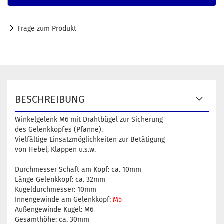
Frage zum Produkt
BESCHREIBUNG
Winkelgelenk M6 mit Drahtbügel zur Sicherung
des Gelenkkopfes (Pfanne).
Vielfältige Einsatzmöglichkeiten zur Betätigung
von Hebel, Klappen u.s.w.
Durchmesser Schaft am Kopf: ca. 10mm
Länge Gelenkkopf: ca. 32mm
Kugeldurchmesser: 10mm
Innengewinde am Gelenkkopf:
M5
Außengewinde Kugel: M6
Gesamthöhe: ca. 30mm