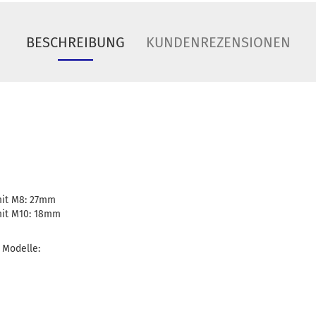
BESCHREIBUNG
KUNDENREZENSIONEN
mit M8: 27mm
mit M10: 18mm
 Modelle: