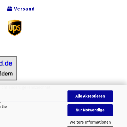
Versand
icht anders gekennzeichnet.
Alle Akzeptieren
,
 Sie
Nur Notwendige
.
Weitere Informationen