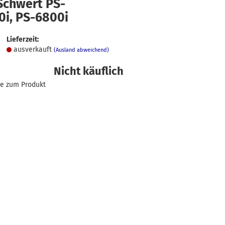
Schwert PS-
0i, PS-6800i
Lieferzeit:
ausverkauft
(Ausland abweichend)
Nicht käuflich
ge zum Produkt