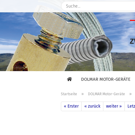
DOLMAR MOTOR-GERÄTE
»
»
Startseite
DOLMAR Motor-Geräte
« Erster
« zurück
weiter »
Letz