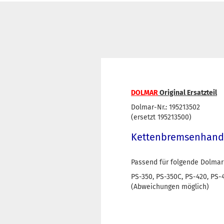
DOLMAR
Original Ersatzteil
Dolmar-Nr.: 195213502
(ersetzt 195213500)
Kettenbremsenhands
Passend für folgende Dolmar
PS-350, PS-350C, PS-420, PS-
(Abweichungen möglich)