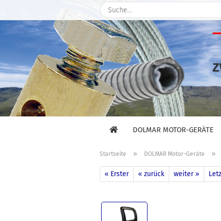
DOLMAR MOTOR-GERÄTE
»
»
Startseite
DOLMAR Motor-Geräte
« Erster
« zurück
weiter »
Letz