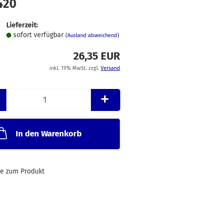
420
Merkzettel
Lieferzeit:
sofort verfügbar
(Ausland abweichend)
26,35 EUR
inkl. 19% MwSt. zzgl.
Versand
In den Warenkorb
ge zum Produkt