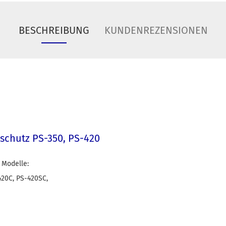
BESCHREIBUNG
KUNDENREZENSIONEN
chutz PS-350, PS-420
 Modelle:
420C, PS-420SC,