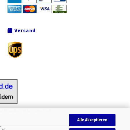
Versand
icht anders gekennzeichnet.
Alle Akzeptieren
,