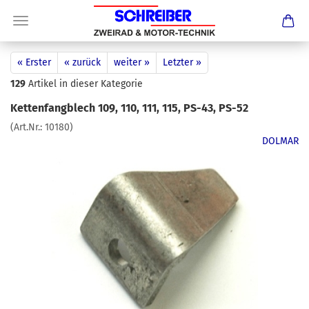
« Erster
« zurück
weiter »
Letzter »
129
Artikel in dieser Kategorie
Kettenfangblech 109, 110, 111, 115, PS-43, PS-52
(Art.Nr.:
10180
)
DOLMAR