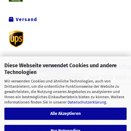
Versand
Diese Webseite verwendet Cookies und andere
Technologien
Wir verwenden Cookies und ähnliche Technologien, auch von
Drittanbietern, um die ordentliche Funktionsweise der Website zu
Alle Preise verstehen sich inklusive der gesetzlichen
gewährleisten, die Nutzung unseres Angebotes zu analysieren und
Ihnen ein bestmögliches Einkaufserlebnis bieten zu können. Weitere
Mehrwertsteuer, zzgl.
Versandkosten
soweit nicht anders
Informationen finden Sie in unserer
Datenschutzerklärung
.
gekennzeichnet.
Alle Akzeptieren
Onlineshop
by Gambio.de © 2026 Gambio Themes
Xycons.de
Nur Notwendige