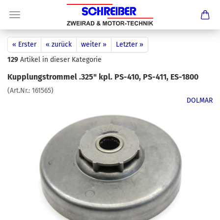
« Erster
« zurück
weiter »
Letzter »
129
Artikel in dieser Kategorie
Kupplungstrommel .325" kpl. PS-410, PS-411, ES-1800
(Art.Nr.:
161565
)
DOLMAR