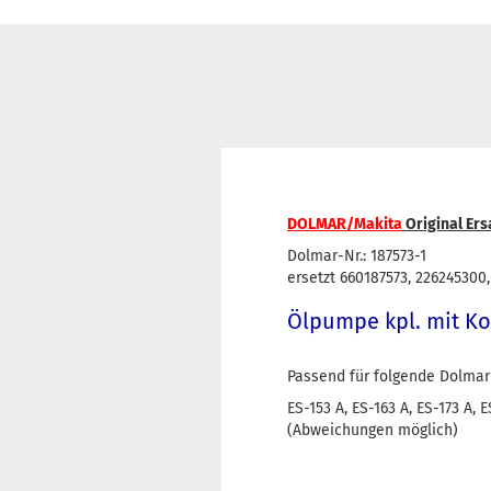
DOLMAR/Makita
Original Ersa
Dolmar-Nr.: 187573-1
ersetzt 660187573, 226245300,
Ölpumpe kpl. mit K
Passend für folgende Dolmar
ES-153 A, ES-163 A, ES-173 A, 
(Abweichungen möglich)