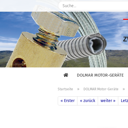
DOLMAR MOTOR-GERÄTE
»
»
Startseite
DOLMAR Motor-Geräte
« Erster
« zurück
weiter »
Letz