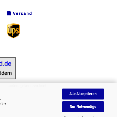
Versand
icht anders gekennzeichnet.
Alle Akzeptieren
,
 Sie
Nur Notwendige
.