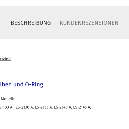
BESCHREIBUNG
KUNDENREZENSIONEN
tzteil
olben und O-Ring
 Modelle:
ES-183 A, ES-2130 A, ES-2135 A, ES-2140 A, ES-2145 A,