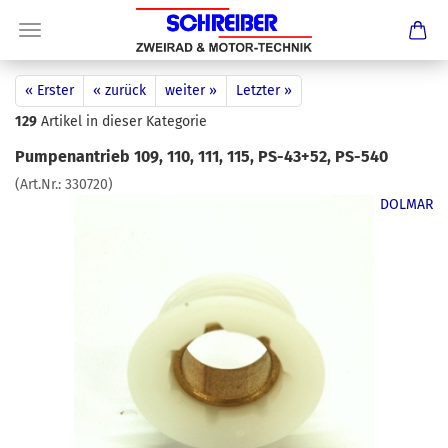
« Erster
« zurück
weiter »
Letzter »
129
Artikel in dieser Kategorie
Pumpenantrieb 109, 110, 111, 115, PS-43+52, PS-540
(Art.Nr.:
330720
)
DOLMAR