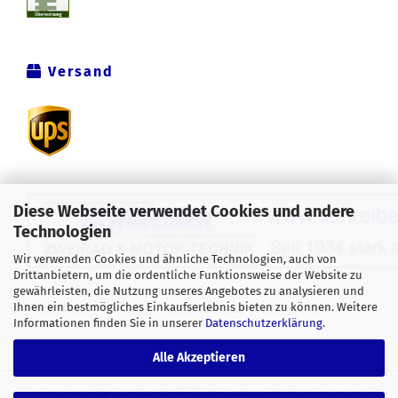
Versand
Diese Webseite verwendet Cookies und andere
Technologien
Wir verwenden Cookies und ähnliche Technologien, auch von
Drittanbietern, um die ordentliche Funktionsweise der Website zu
Alle Preise verstehen sich inklusive der gesetzlichen
gewährleisten, die Nutzung unseres Angebotes zu analysieren und
Ihnen ein bestmögliches Einkaufserlebnis bieten zu können. Weitere
Mehrwertsteuer, zzgl.
Versandkosten
soweit nicht anders
Informationen finden Sie in unserer
Datenschutzerklärung
.
gekennzeichnet.
Alle Akzeptieren
Onlineshop
by Gambio.de © 2026 Gambio Themes
Xycons.de