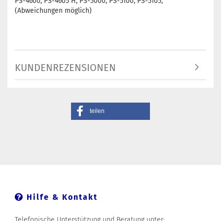
PS-4600, PS-4605 H, PS-5000, PS-5100, PS-5105,
(Abweichungen möglich)
KUNDENREZENSIONEN
teilen
Hilfe & Kontakt
Telefonische Unterstützung und Beratung unter: