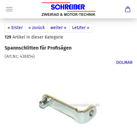
« Erster
« zurück
weiter »
Letzter »
129
Artikel in dieser Kategorie
Spannschlitten für Profisägen
(Art.Nr.:
438854
)
DOLMAR