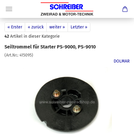
« Erster
« zurück
weiter »
Letzter »
42
Artikel in dieser Kategorie
Seiltrommel für Starter PS-9000, PS-9010
(Art.Nr.:
415095
)
DOLMAR