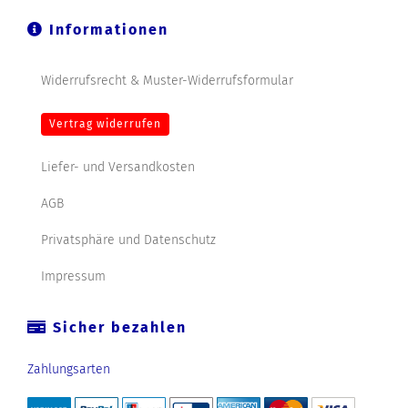
Informationen
Widerrufsrecht & Muster-Widerrufsformular
Vertrag widerrufen
Liefer- und Versandkosten
AGB
Privatsphäre und Datenschutz
Impressum
Sicher bezahlen
Zahlungsarten