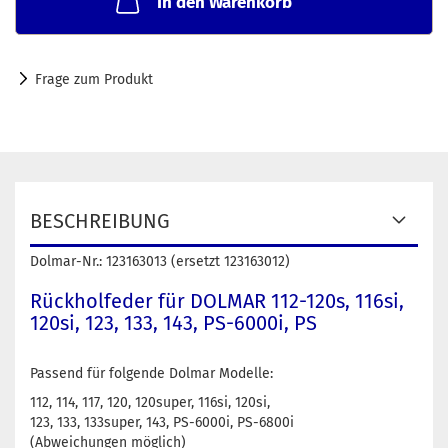
In den Warenkorb
Frage zum Produkt
BESCHREIBUNG
Dolmar-Nr.: 123163013 (ersetzt 123163012)
Rückholfeder für DOLMAR 112-120s, 116si,
120si, 123, 133, 143, PS-6000i, PS
Passend für folgende Dolmar Modelle:
112, 114, 117, 120, 120super, 116si, 120si,
123, 133, 133super, 143, PS-6000i, PS-6800i
(Abweichungen möglich)