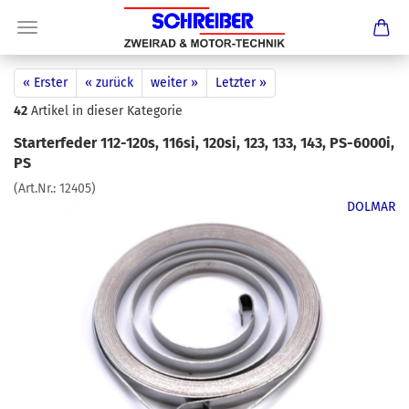
« Erster
« zurück
weiter »
Letzter »
42
Artikel in dieser Kategorie
Starterfeder 112-120s, 116si, 120si, 123, 133, 143, PS-6000i,
PS
(Art.Nr.:
12405
)
DOLMAR