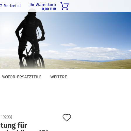
Ihr Warenkorb
Merkzettel
0,00 EUR
 MOTOR-ERSATZTEILE
WEITERE
Auf
:
19293
)
tung für
den