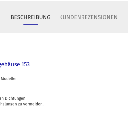
BESCHREIBUNG
KUNDENREZENSIONEN
gehäuse 153
 Modelle:
ten Dichtungen
chslungen zu vermeiden.