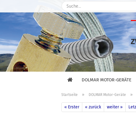
DOLMAR MOTOR-GERÄTE
»
»
Startseite
DOLMAR Motor-Geräte
« Erster
« zurück
weiter »
Letz