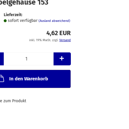
belgehäuse 153
Merkzettel
Lieferzeit:
sofort verfügbar
(Ausland abweichend)
4,62 EUR
inkl. 19% MwSt. zzgl.
Versand
In den Warenkorb
ge zum Produkt