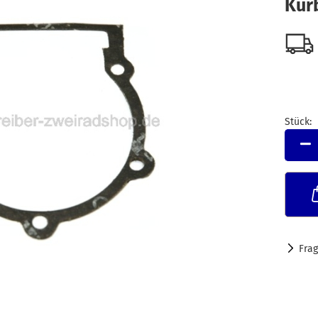
Kur
Stück:
Stück
Fra