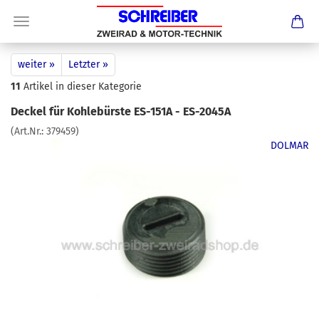
weiter »
Letzter »
11
Artikel in dieser Kategorie
Deckel für Kohlebürste ES-151A - ES-2045A
(Art.Nr.:
379459
)
DOLMAR