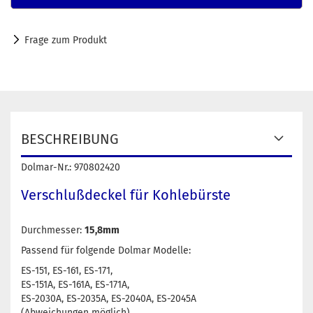
Frage zum Produkt
BESCHREIBUNG
Dolmar-Nr.: 970802420
Verschlußdeckel für Kohlebürste
Durchmesser:
15,8mm
Passend für folgende Dolmar Modelle:
ES-151, ES-161, ES-171,
ES-151A, ES-161A, ES-171A,
ES-2030A, ES-2035A, ES-2040A, ES-2045A
(Abweichungen möglich)