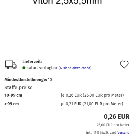
Lieferzeit:
A
sofort verfügbar
(Ausland abweichend)
d
Mindestbestellmenge:
10
M
Staffelpreise
10-99 cm
je 0,26 EUR (26,00 EUR pro Meter)
> 99 cm
je 0,21 EUR (21,00 EUR pro Meter)
0,26 EUR
26,00 EUR pro Meter
inkl. 19% MwSt. zzgl.
Versand