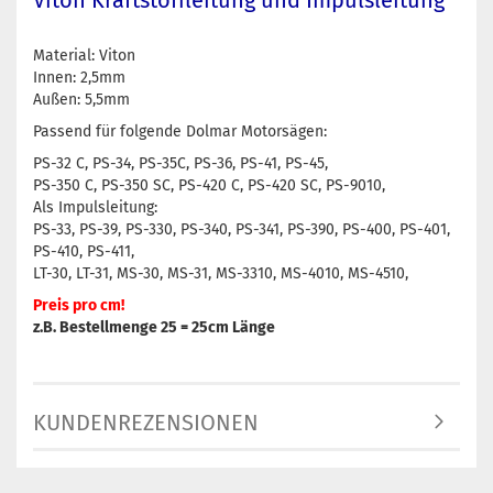
Viton Kraftstoffleitung und Impulsleitung
Material: Viton
Innen: 2,5mm
Außen: 5,5mm
Passend für folgende Dolmar Motorsägen:
PS-32 C, PS-34, PS-35C, PS-36, PS-41, PS-45,
PS-350 C, PS-350 SC, PS-420 C, PS-420 SC, PS-9010,
Als Impulsleitung:
PS-33, PS-39, PS-330, PS-340, PS-341, PS-390, PS-400, PS-401,
PS-410, PS-411,
LT-30, LT-31, MS-30, MS-31, MS-3310, MS-4010, MS-4510,
Preis pro cm!
z.B. Bestellmenge 25 = 25cm Länge
KUNDENREZENSIONEN