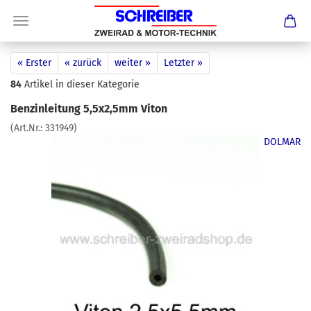
« Erster
« zurück
weiter »
Letzter »
84
Artikel in dieser Kategorie
Benzinleitung 5,5x2,5mm Viton
(Art.Nr.:
331949
)
DOLMAR