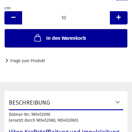
cm:
cm
In den Warenkorb
Frage zum Produkt
BESCHREIBUNG
Dolmar-Nr.: 965452090
(ersetzt durch 965452060, 965452080)