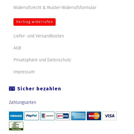
Widerrufsrecht & Muster-Widerrufsformular
Vertrag widerrufen
Liefer- und Versandkosten
AGB
Privatsphäre und Datenschutz
Impressum
Sicher bezahlen
Zahlungsarten