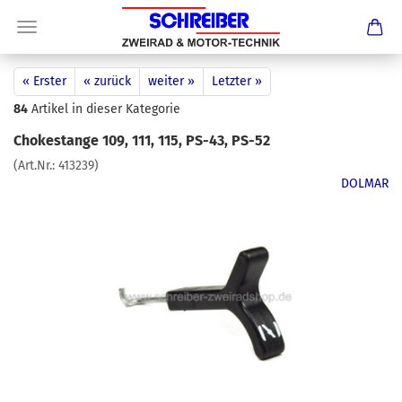
« Erster
« zurück
weiter »
Letzter »
84
Artikel in dieser Kategorie
Chokestange 109, 111, 115, PS-43, PS-52
(Art.Nr.:
413239
)
DOLMAR