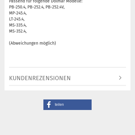
Passend für folgende Dolmar Modelle:
PB-250.4, PB-252.4, PB-252.4V,
MP-245.4,
LT-245.4,
MS-335.4,
MS-352.4,
(Abweichungen möglich)
KUNDENREZENSIONEN
teilen