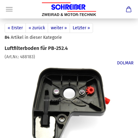
« Erster
« zurück
weiter »
Letzter »
84
Artikel in dieser Kategorie
Luftfilterboden für PB-252.4
(Art.Nr.:
488183
)
DOLMAR