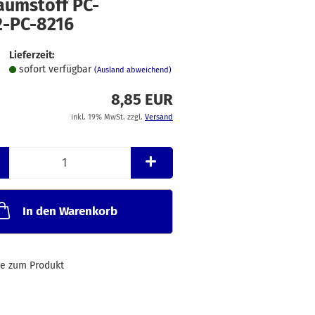
aumstoff PC-
Merkzettel
2-PC-8216
Lieferzeit:
sofort verfügbar
(Ausland abweichend)
8,85 EUR
inkl. 19% MwSt. zzgl.
Versand
In den Warenkorb
ge zum Produkt