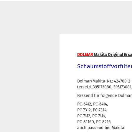
DOLMAR
Makita Original Ersa
Schaumstoffvorfilter
Dolmar/Makita-Nr.: 424700-2
(ersetzt 395173080, 395173081,
Passend für folgende Dolmar
PC-6412, PC-6414,
PC-7312, PC-7314,
PC-7412, PC-7414,
PC-8116D, PC-8216,
auch passend bei Makita