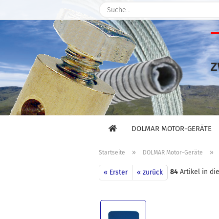
DOLMAR MOTOR-GERÄTE
»
»
Startseite
DOLMAR Motor-Geräte
84
Artikel in di
« Erster
« zurück