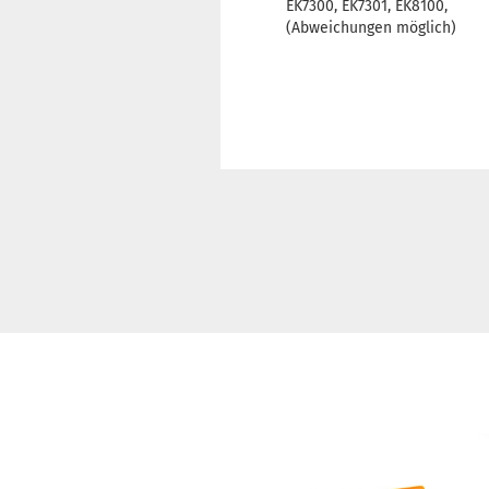
EK7300, EK7301, EK8100,
(Abweichungen möglich)