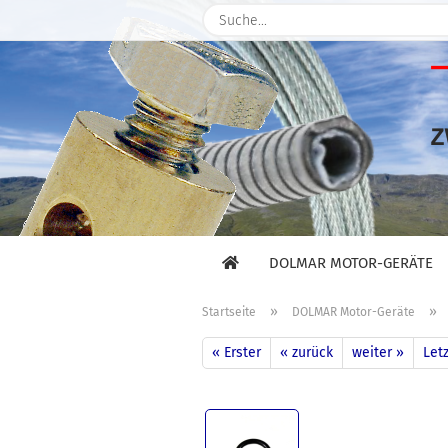
DOLMAR MOTOR-GERÄTE
»
»
Startseite
DOLMAR Motor-Geräte
« Erster
« zurück
weiter »
Letz