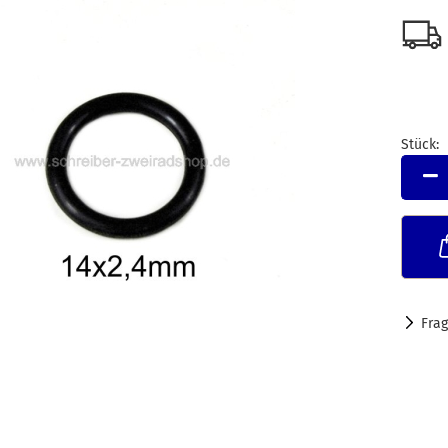
Stück:
Stück
Fra