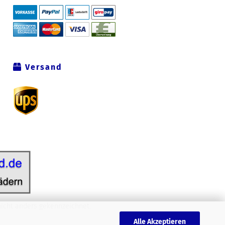
Versand
icht anders gekennzeichnet.
Alle Akzeptieren