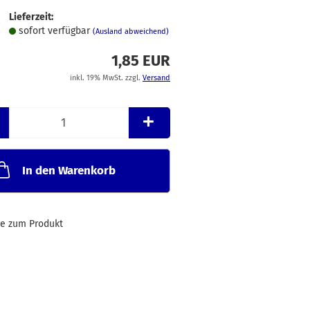
Merkzettel
Lieferzeit:
sofort verfügbar
(Ausland abweichend)
1,85 EUR
inkl. 19% MwSt. zzgl.
Versand
In den Warenkorb
ge zum Produkt