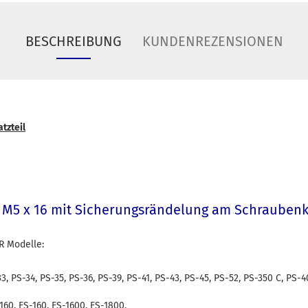
BESCHREIBUNG
KUNDENREZENSIONEN
tzteil
 M5 x 16 mit Sicherungsrändelung am Schraubenk
R Modelle:
33, PS-34, PS-35, PS-36, PS-39, PS-41, PS-43, PS-45, PS-52, PS-350 C, PS-4
-160, ES-160, ES-1600, ES-1800,