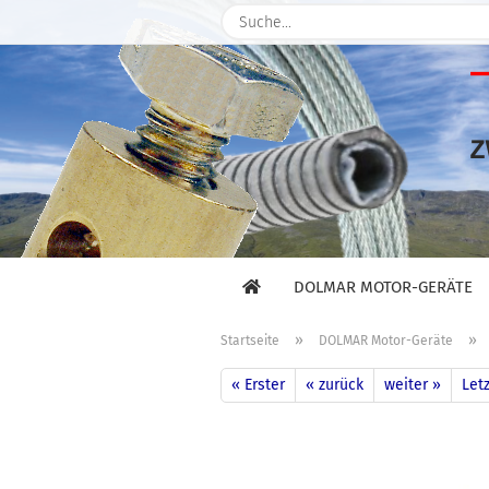
DOLMAR MOTOR-GERÄTE
»
»
Startseite
DOLMAR Motor-Geräte
« Erster
« zurück
weiter »
Letz