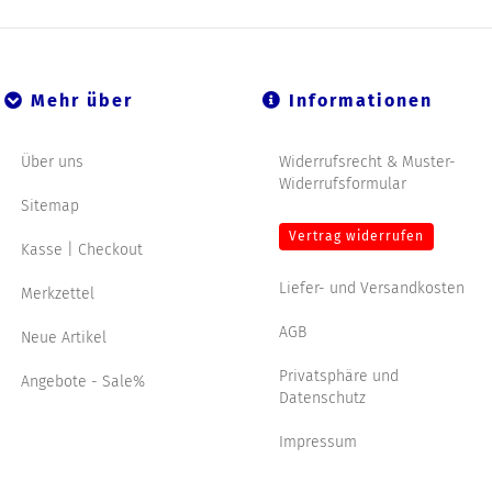
Mehr über
Informationen
Über uns
Widerrufsrecht & Muster-
Widerrufsformular
Sitemap
Vertrag widerrufen
Kasse | Checkout
Liefer- und Versandkosten
Merkzettel
AGB
Neue Artikel
Privatsphäre und
Angebote - Sale%
Datenschutz
Impressum