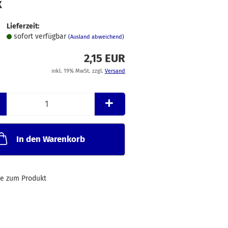
x
Merkzettel
Lieferzeit:
sofort verfügbar
(Ausland abweichend)
2,15 EUR
inkl. 19% MwSt. zzgl.
Versand
In den Warenkorb
ge zum Produkt