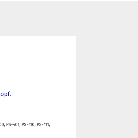
opf.
00, PS-401, PS-410, PS-411,