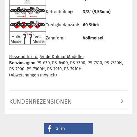
Kettenteilung:
3/8" (9,53mm)
Treibgliedanzahl:
60 Stück
Zahnform:
Vollmeisel
Passend für folgende Dolmar Modelle:
Benzinsägen:
PS-630, PS-6400, PS-7300, PS-7310, PS-7310H,
PS-7900, PS-7900H, PS-7910, PS-7910H,
(Abweichungen möglich)
KUNDENREZENSIONEN
teilen