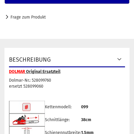
Frage zum Produkt
BESCHREIBUNG
DOLMAR
Original Ersatzteil
Dolmar-Nr.: 528099760
ersetzt 528099060
Kettenmodell:
099
Schnittlänge:
38cm
Schienennutbreite:
1,5mm