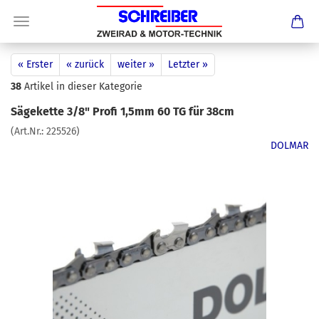
« Erster
« zurück
weiter »
Letzter »
38
Artikel in dieser Kategorie
Sägekette 3/8" Profi 1,5mm 60 TG für 38cm
(Art.Nr.:
225526
)
DOLMAR