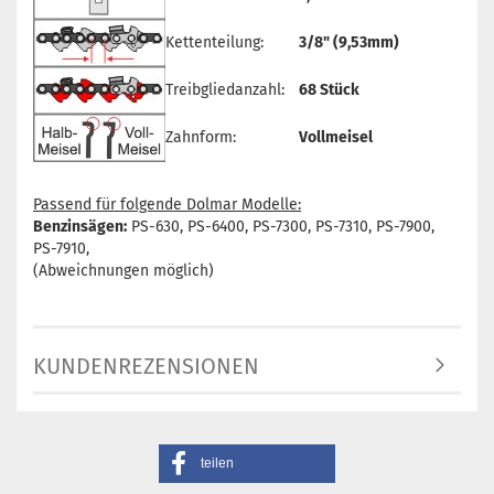
Kettenteilung:
3/8" (9,53mm)
Treibgliedanzahl:
68 Stück
Zahnform:
Vollmeisel
Passend für folgende Dolmar Modelle:
Benzinsägen:
PS-630, PS-6400, PS-7300, PS-7310, PS-7900,
PS-7910,
(Abweichnungen möglich)
KUNDENREZENSIONEN
teilen