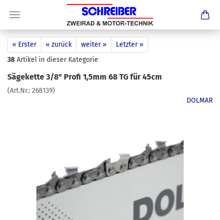
« Erster
« zurück
weiter »
Letzter »
38
Artikel in dieser Kategorie
Sägekette 3/8" Profi 1,5mm 68 TG für 45cm
(Art.Nr.:
268139
)
DOLMAR