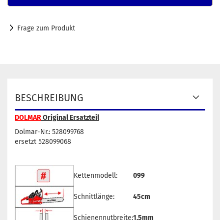
Frage zum Produkt
BESCHREIBUNG
DOLMAR
Original Ersatzteil
Dolmar-Nr.: 528099768
ersetzt 528099068
Kettenmodell:
099
Schnittlänge:
45cm
Schienennutbreite:
1,5mm