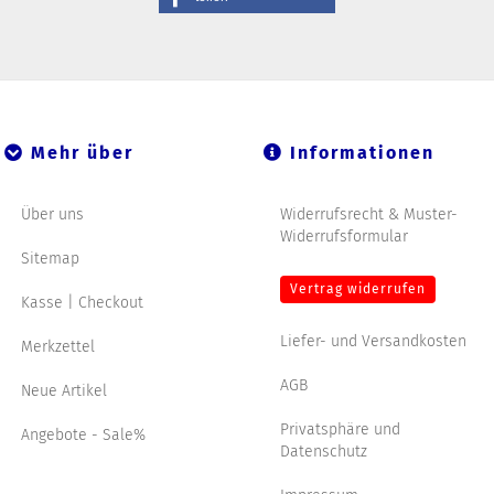
Mehr über
Informationen
Über uns
Widerrufsrecht & Muster-
Widerrufsformular
Sitemap
Vertrag widerrufen
Kasse | Checkout
Liefer- und Versandkosten
Merkzettel
AGB
Neue Artikel
Privatsphäre und
Angebote - Sale%
Datenschutz