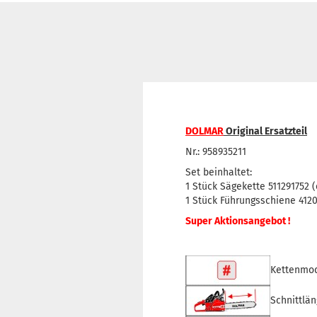
DOLMAR
Original Ersatzteil
Nr.: 958935211
Set beinhaltet:
1 Stück Sägekette 511291752 (
1 Stück Führungsschiene 412
Super Aktionsangebot !
Kettenmod
Schnittlän