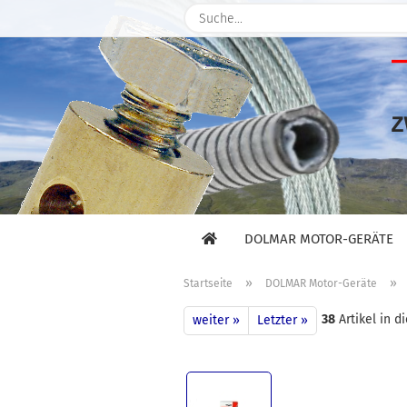
DOLMAR MOTOR-GERÄTE
»
»
Startseite
DOLMAR Motor-Geräte
38
Artikel in d
weiter »
Letzter »