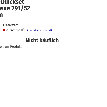
 Quickset-
iene 291/52
m
Lieferzeit:
ausverkauft
(Ausland abweichend)
Nicht käuflich
ge zum Produkt