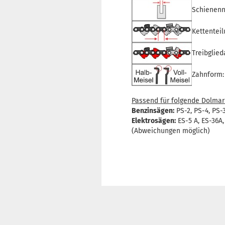
Schienenn
Kettenteil
Treibglied
Zahnform:
Passend für folgende Dolmar
Benzinsägen:
PS-2, PS-4, PS-3
Elektrosägen:
ES-5 A, ES-36A,
(Abweichungen möglich)