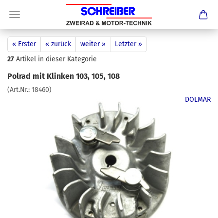
« Erster
« zurück
weiter »
Letzter »
27
Artikel in dieser Kategorie
Polrad mit Klinken 103, 105, 108
(Art.Nr.:
18460
)
DOLMAR