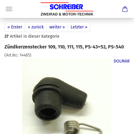
« Erster
« zurück
weiter »
Letzter »
27
Artikel in dieser Kategorie
Zündkerzenstecker 109, 110, 111, 115, PS-43+52, PS-540
(Art.Nr.:
14485
)
DOLMAR