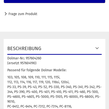
Frage zum Produkt
BESCHREIBUNG
Dolmar-Nr.: 957604260
(ersetzt 957604190)
Passend für folgende Dolmar Modelle:
103, 105, 108, 109, 110, 111, 115, 115i,
112, 113, 114, 116, 117, 119, 120, 116si, 120si,
PS-33, PS-39, PS-43, PS-52, PS-330, PS-340, PS-341, PS-342, PS-
344, PS-390, PS-400, PS-401, PS-410, PS-411, PS-460, PS-500,
PS-4600, PS-4605, PS-5000, PS-5105, PS-6000i, PS-6800i, PS-
9010,
PC-6412, PC-6414, PC-7312, PC-7314, PC-8116,