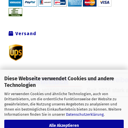
Versand
Diese Webseite verwendet Cookies und andere
Technologien
Wir verwenden Cookies und ähnliche Technologien, auch von
Drittanbietern, um die ordentliche Funktionsweise der Website zu
Alle Preise verstehen sich inklusive der gesetzlichen
gewährleisten, die Nutzung unseres Angebotes zu analysieren und
Ihnen ein bestmögliches Einkaufserlebnis bieten zu können. Weitere
Mehrwertsteuer, zzgl.
Versandkosten
soweit nicht anders
Informationen finden Sie in unserer
Datenschutzerklärung
.
gekennzeichnet.
Alle Akzeptieren