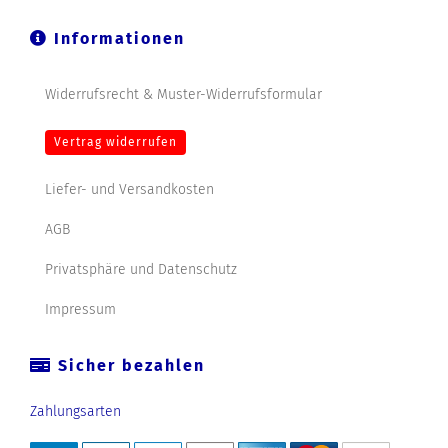
Informationen
Widerrufsrecht & Muster-Widerrufsformular
Vertrag widerrufen
Liefer- und Versandkosten
AGB
Privatsphäre und Datenschutz
Impressum
Sicher bezahlen
Zahlungsarten