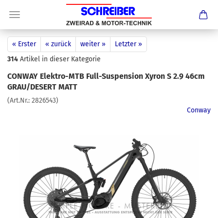
« Erster
« zurück
weiter »
Letzter »
314
Artikel in dieser Kategorie
CONWAY Elektro-MTB Full-Suspension Xyron S 2.9 46cm
GRAU/DESERT MATT
(Art.Nr.:
2826543
)
Conway