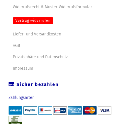
Widerrufsrecht & Muster-Widerrufsformular
Vertrag widerrufen
Liefer- und Versandkosten
AGB
Privatsphäre und Datenschutz
Impressum
Sicher bezahlen
Zahlungsarten