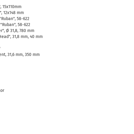
, 15x110mm
, 12x148 mm
Ruban", 58-622
"Ruban", 58-622
", Ø 31,8, 780 mm
ead", 31,8 mm, 40 mm
"
nt, 31,6 mm, 350 mm
tor