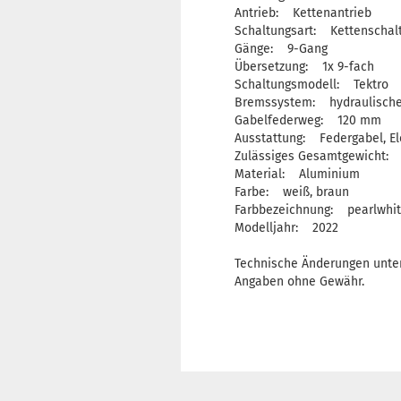
Antrieb: Kettenantrieb
Schaltungsart: Kettenschal
Gänge: 9-Gang
Übersetzung: 1x 9-fach
Schaltungsmodell: Tektro
Bremssystem: hydraulisch
Gabelfederweg: 120 mm
Ausstattung: Federgabel, El
Zulässiges Gesamtgewicht: 
Material: Aluminium
Farbe: weiß, braun
Farbbezeichnung: pearlwhit
Modelljahr: 2022
Technische Änderungen unter
Angaben ohne Gewähr.