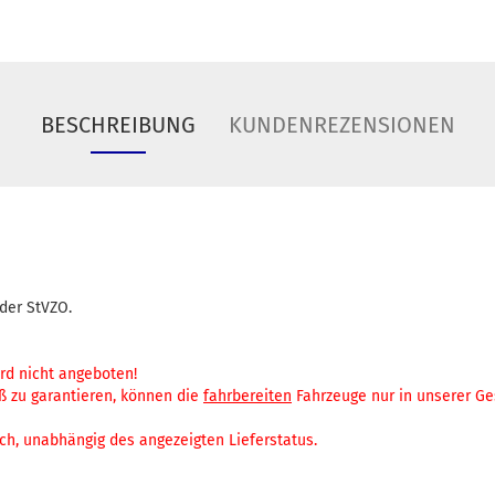
BESCHREIBUNG
KUNDENREZENSIONEN
 der StVZO.
rd nicht angeboten!
 zu garantieren, können die
fahrbereiten
Fahrzeuge nur in unserer Ge
ch, unabhängig des angezeigten Lieferstatus.