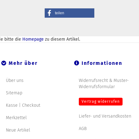
teilen
e bitte die
Homepage
zu diesem Artikel.
Mehr über
Informationen
Über uns
Widerrufsrecht & Muster-
Widerrufsformular
Sitemap
Vertrag widerrufen
Kasse | Checkout
Liefer- und Versandkosten
Merkzettel
AGB
Neue Artikel