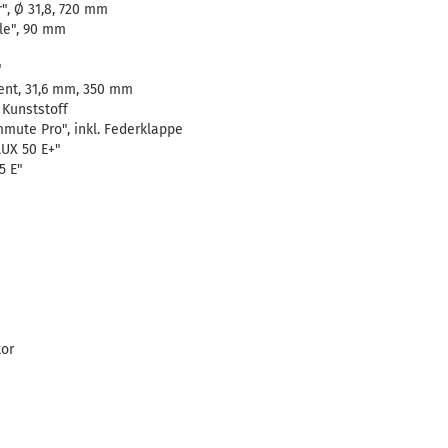
, Ø 31,8, 720 mm
le", 90 mm
"
nt, 31,6 mm, 350 mm
Kunststoff
te Pro", inkl. Federklappe
UX 50 E+"
5 E"
tor