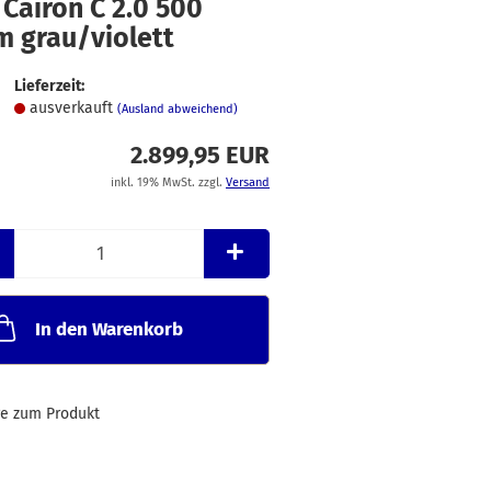
Cairon C 2.0 500
Merkzettel
m grau/violett
Lieferzeit:
ausverkauft
(Ausland abweichend)
2.899,95 EUR
inkl. 19% MwSt. zzgl.
Versand
In den Warenkorb
ge zum Produkt