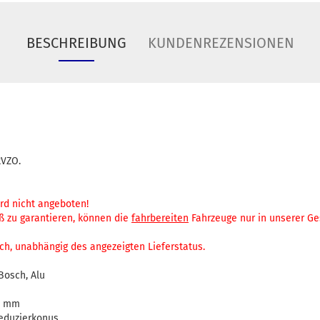
BESCHREIBUNG
KUNDENREZENSIONEN
tVZO.
rd nicht angeboten!
 zu garantieren, können die
fahrbereiten
Fahrzeuge nur in unserer Ge
ch, unabhängig des angezeigten Lieferstatus.
osch, Alu
0 mm
eduzierkonus