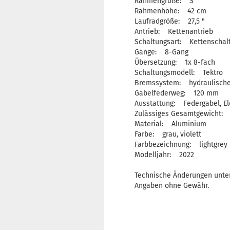
Rahmengröße: S
Rahmenhöhe: 42 cm
Laufradgröße: 27,5 "
Antrieb: Kettenantrieb
Schaltungsart: Kettenschal
Gänge: 8-Gang
Übersetzung: 1x 8-fach
Schaltungsmodell: Tektro
Bremssystem: hydraulisch
Gabelfederweg: 120 mm
Ausstattung: Federgabel, El
Zulässiges Gesamtgewicht: 
Material: Aluminium
Farbe: grau, violett
Farbbezeichnung: lightgrey 
Modelljahr: 2022
Technische Änderungen unter
Angaben ohne Gewähr.