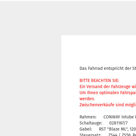
Das Fahrrad entspricht der S
BITTE BEACHTEN SIE:
Ein Versand der Fahrzeuge wi
Um Ihnen optimalen Fahrspaß
werden.
Zwischenverkäufe sind mögli
Rahmen: CONWAY Intube B
Schaltauge: 0281167/7
Gabel: RST "Blaze ML", 12
Steuersatz: ZS44 / ZS56, R