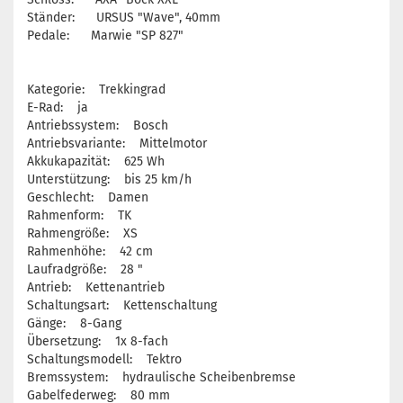
Ständer: URSUS "Wave", 40mm
Pedale: Marwie "SP 827"
Kategorie: Trekkingrad
E-Rad: ja
Antriebssystem: Bosch
Antriebsvariante: Mittelmotor
Akkukapazität: 625 Wh
Unterstützung: bis 25 km/h
Geschlecht: Damen
Rahmenform: TK
Rahmengröße: XS
Rahmenhöhe: 42 cm
Laufradgröße: 28 "
Antrieb: Kettenantrieb
Schaltungsart: Kettenschaltung
Gänge: 8-Gang
Übersetzung: 1x 8-fach
Schaltungsmodell: Tektro
Bremssystem: hydraulische Scheibenbremse
Gabelfederweg: 80 mm