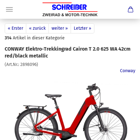
« Erster
« zurück
weiter »
Letzter »
314
Artikel in dieser Kategorie
CONWAY Elektro-Trekkingrad Cairon T 2.0 625 WA 42cm
red/black metallic
(Art.Nr.:
2898096
)
Conway