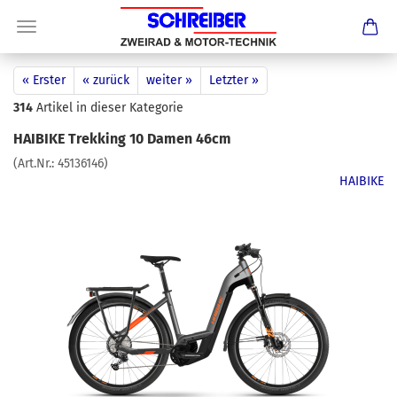
« Erster
« zurück
weiter »
Letzter »
314
Artikel in dieser Kategorie
HAIBIKE Trekking 10 Damen 46cm
(Art.Nr.:
45136146
)
HAIBIKE