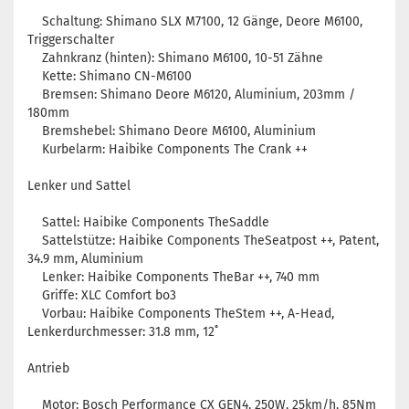
Schaltung: Shimano SLX M7100, 12 Gänge, Deore M6100,
Triggerschalter
Zahnkranz (hinten): Shimano M6100, 10-51 Zähne
Kette: Shimano CN-M6100
Bremsen: Shimano Deore M6120, Aluminium, 203mm /
180mm
Bremshebel: Shimano Deore M6100, Aluminium
Kurbelarm: Haibike Components The Crank ++
Lenker und Sattel
Sattel: Haibike Components TheSaddle
Sattelstütze: Haibike Components TheSeatpost ++, Patent,
34.9 mm, Aluminium
Lenker: Haibike Components TheBar ++, 740 mm
Griffe: XLC Comfort bo3
Vorbau: Haibike Components TheStem ++, A-Head,
Lenkerdurchmesser: 31.8 mm, 12˚
Antrieb
Motor: Bosch Performance CX GEN4, 250W, 25km/h, 85Nm