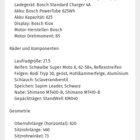
Ladegerät: Bosch Standard Charger 4A
Akku: Bosch PowerTube 625Wh
Akku Kapazität: 625
Display: Bosch Kiox
Motor-Hersteller: Bosch
Motor Drehmoment: 85
Räder und Komponenten
Laufradgröße: 27.5
Reifen: Schwalbe Super Moto X, 62-584, Reflexstreifen
Felgen: Rodi Tryp 30, geöst, Hohlkammerfelge, Aluminium
Schlauch: Sclaverandventil
Speichen: Sapim Leader, Schwarz
Nabe: Shimano MT400-B, Shimano MT410-B
Gepäckträger: StandWell KM040
Geometrie
Oberrohrlänge (horizontal): 620
Sitzrohrlänge: 460
Sitzrohrwinkel: 73