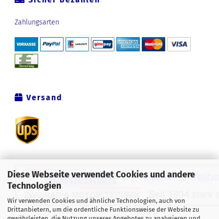
Zahlungsarten
Versand
Diese Webseite verwendet Cookies und andere
Technologien
Wir verwenden Cookies und ähnliche Technologien, auch von
Drittanbietern, um die ordentliche Funktionsweise der Website zu
Alle Preise verstehen sich inklusive der gesetzlichen
gewährleisten, die Nutzung unseres Angebotes zu analysieren und