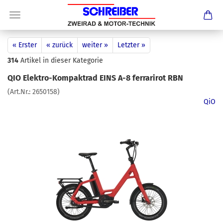
« Erster
« zurück
weiter »
Letzter »
314
Artikel in dieser Kategorie
QIO Elektro-Kompaktrad EINS A-8 ferrarirot RBN
(Art.Nr.:
2650158
)
QiO