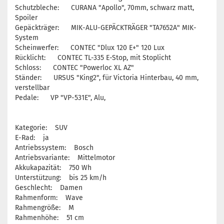
Schutzbleche: CURANA "Apollo", 70mm, schwarz matt,
Spoiler
Gepäckträger: MIK-ALU-GEPÄCKTRÄGER "TA7652A" MIK-
System
Scheinwerfer: CONTEC "Dlux 120 E+" 120 Lux
Rücklicht: CONTEC TL-335 E-Stop, mit Stoplicht
Schloss: CONTEC "Powerloc XL AZ"
Ständer: URSUS "King2", für Victoria Hinterbau, 40 mm,
verstellbar
Pedale: VP "VP-531E", Alu,
Kategorie: SUV
E-Rad: ja
Antriebssystem: Bosch
Antriebsvariante: Mittelmotor
Akkukapazität: 750 Wh
Unterstützung: bis 25 km/h
Geschlecht: Damen
Rahmenform: Wave
Rahmengröße: M
Rahmenhöhe: 51 cm