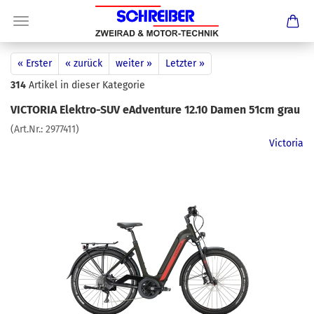
« Erster
« zurück
weiter »
Letzter »
314
Artikel in dieser Kategorie
VICTORIA Elektro-SUV eAdventure 12.10 Damen 51cm grau
(Art.Nr.:
2977411
)
Victoria