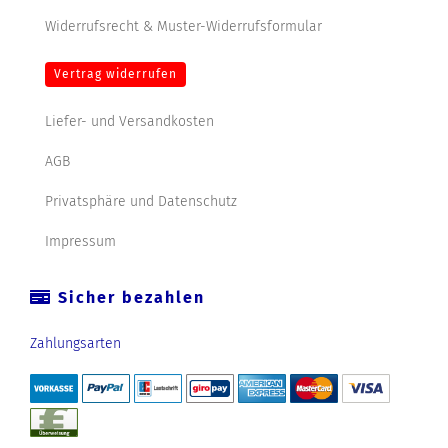
Widerrufsrecht & Muster-Widerrufsformular
Vertrag widerrufen
Liefer- und Versandkosten
AGB
Privatsphäre und Datenschutz
Impressum
Sicher bezahlen
Zahlungsarten