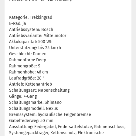
Kategorie: Trekkingrad
E-Rad: ja
Antriebssystem: Bosch
Antriebsvariante: Mittelmotor
Akkukapazität: 500 Wh
Unterstützung: bis 25 km/h
Geschlecht: Damen
Rahmenform: Deep
Rahmengröße: S
Rahmenhöhe: 46 cm
Laufradgröße: 28 "
Antrieb: Kettenantrieb
Schaltungsart: Nabenschaltung
Gänge: 7-Gang
Schaltungsmarke: Shimano
Schaltungsmodell: Nexus
Bremssystem: hydraulische Felgenbremse
Gabelfederweg: 50 mm
Ausstattung: Federgabel, Federsattelstütze, Rahmenschloss,
Systemgepäckträger, Kettenschutz, Elektronische