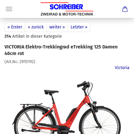
« Erster
« zurück
weiter »
Letzter »
314
Artikel in dieser Kategorie
VICTORIA Elektro-Trekkingrad eTrekking 125 Damen
46cm rot
(Art.Nr.:
2970192
)
Victoria