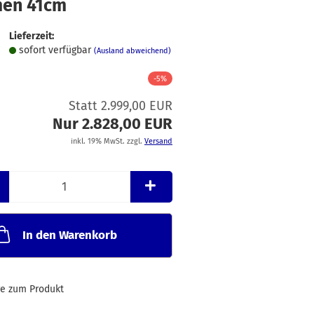
en 41cm
Merkzettel
Lieferzeit:
sofort verfügbar
(Ausland abweichend)
-5%
Statt 2.999,00 EUR
Nur 2.828,00 EUR
inkl. 19% MwSt. zzgl.
Versand
In den Warenkorb
ge zum Produkt