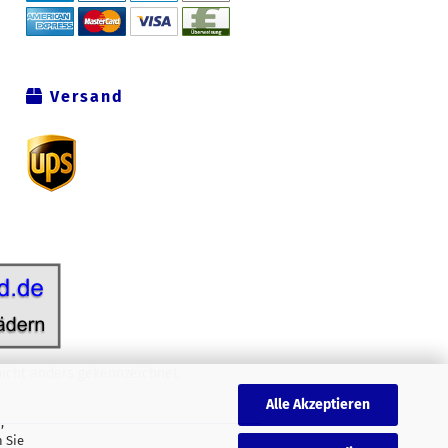
Versand
icht anders gekennzeichnet.
Alle Akzeptieren
,
 Sie