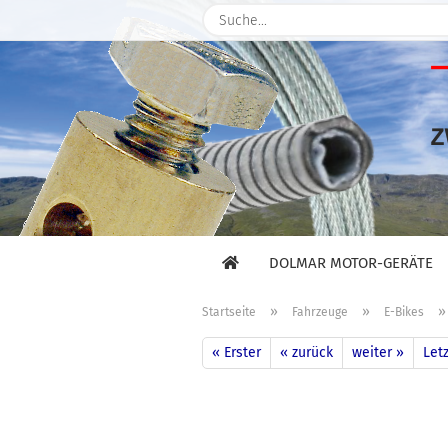
DOLMAR MOTOR-GERÄTE
»
»
Startseite
Fahrzeuge
E-Bikes
« Erster
« zurück
weiter »
Letz