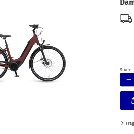
Dam
Stück:
Stück
Fra