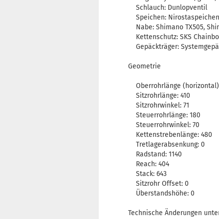
Schlauch: Dunlopventil
Speichen: Nirostaspeichen
Nabe: Shimano TX505, Shi
Kettenschutz: SKS Chainbo
Gepäckträger: Systemgepäc
Geometrie
Oberrohrlänge (horizontal)
Sitzrohrlänge: 410
Sitzrohrwinkel: 71
Steuerrohrlänge: 180
Steuerrohrwinkel: 70
Kettenstrebenlänge: 480
Tretlagerabsenkung: 0
Radstand: 1140
Reach: 404
Stack: 643
Sitzrohr Offset: 0
Überstandshöhe: 0
Technische Änderungen unter