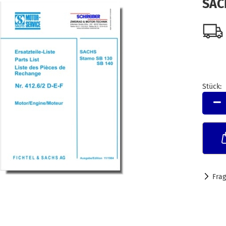
SAC
Stück:
Stück
Fra