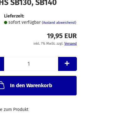
HS SB130, SB140
Merkzettel
Lieferzeit:
sofort verfügbar
(Ausland abweichend)
19,95 EUR
inkl. 7% MwSt. zzgl.
Versand
In den Warenkorb
ge zum Produkt