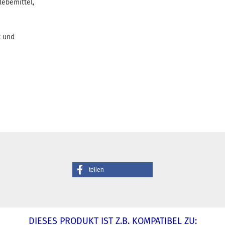
ebemittel,
t und
teilen
DIESES PRODUKT IST Z.B. KOMPATIBEL ZU: