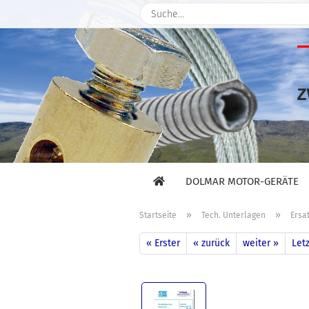
DOLMAR MOTOR-GERÄTE
»
»
Startseite
Tech. Unterlagen
Ersat
« Erster
« zurück
weiter »
Letz