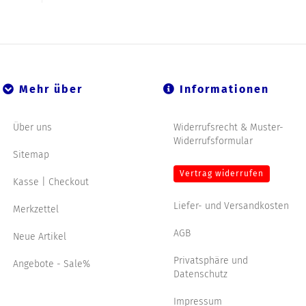
Mehr über
Informationen
Über uns
Widerrufsrecht & Muster-
Widerrufsformular
Sitemap
Vertrag widerrufen
Kasse | Checkout
Liefer- und Versandkosten
Merkzettel
AGB
Neue Artikel
Privatsphäre und
Angebote - Sale%
Datenschutz
Impressum