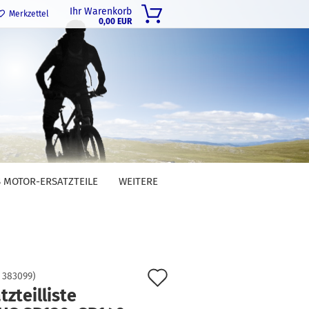
Ihr Warenkorb
Merkzettel
0,00 EUR
 MOTOR-ERSATZTEILE
WEITERE
Auf
:
383099
)
tzteilliste
den