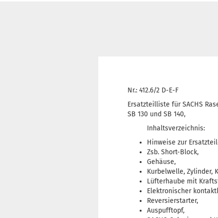
Nr.: 412.6/2 D-E-F
Ersatzteilliste für SACHS R
SB 130 und SB 140,
Inhaltsverzeichnis:
Hinweise zur Ersatztei
Zsb. Short-Block,
Gehäuse,
Kurbelwelle, Zylinder, 
Lüfterhaube mit Kraftst
Elektronischer kontakt
Reversierstarter,
Auspufftopf,