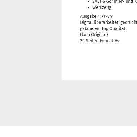
SACHS-Schmier- und Kl
Werkzeug
Ausgabe 11/1984
Digital überarbeitet, gedruck
gebunden. Top Qualität.
(kein Original)
20 Seiten Format A4.