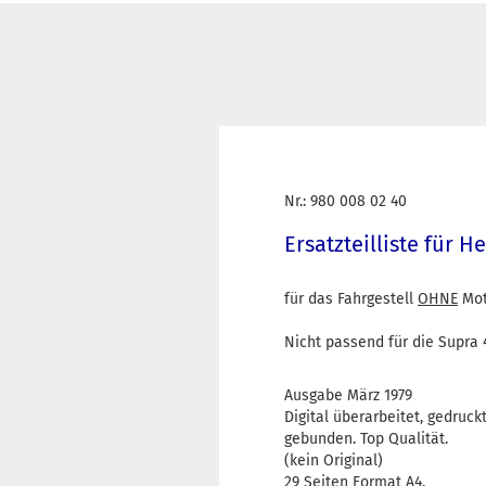
Nr.: 980 008 02 40
Ersatzteilliste für 
für das Fahrgestell
OHNE
Mot
Nicht passend für die Supra 4
Ausgabe März 1979
Digital überarbeitet, gedruc
gebunden. Top Qualität.
(kein Original)
29 Seiten Format A4.