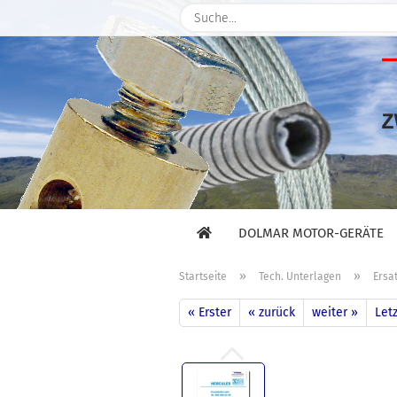
DOLMAR MOTOR-GERÄTE
»
»
Startseite
Tech. Unterlagen
Ersat
« Erster
« zurück
weiter »
Letz