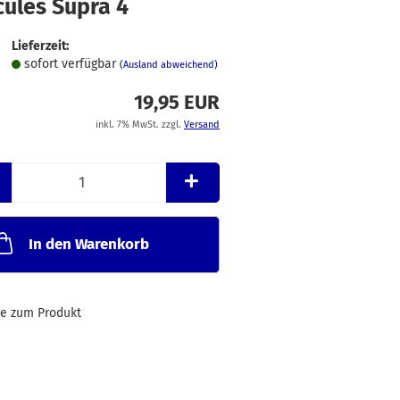
cules Supra 4
Merkzettel
Lieferzeit:
sofort verfügbar
(Ausland abweichend)
19,95 EUR
inkl. 7% MwSt. zzgl.
Versand
In den Warenkorb
ge zum Produkt