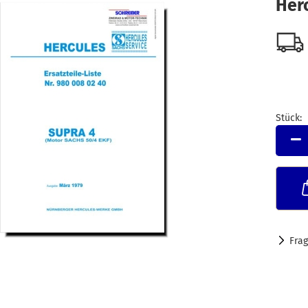
Her
Stück:
Stück
Fra