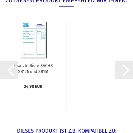
ZU DIESEM PRODUKT EMPFEHLEN WIR IHNEN:
Ersatzteilliste SACHS
SB126 und SB151
24,90 EUR
DIESES PRODUKT IST Z.B. KOMPATIBEL ZU: