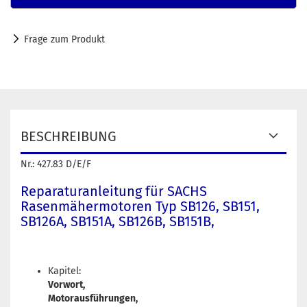
Frage zum Produkt
BESCHREIBUNG
Nr.: 427.83 D/E/F
Reparaturanleitung für SACHS
Rasenmähermotoren Typ SB126, SB151,
SB126A, SB151A, SB126B, SB151B,
Kapitel:
Vorwort,
Motorausführungen,