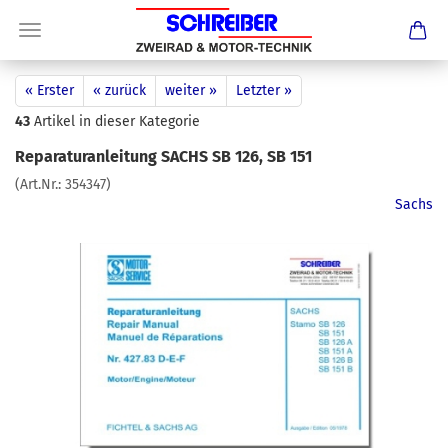
« Erster
« zurück
weiter »
Letzter »
43
Artikel in dieser Kategorie
Reparaturanleitung SACHS SB 126, SB 151
(Art.Nr.:
354347
)
Sachs