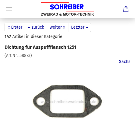
« Erster
« zurück
weiter »
Letzter »
147
Artikel in dieser Kategorie
Dichtung für Auspuffflansch 1251
(Art.Nr.:
58873
)
Sachs