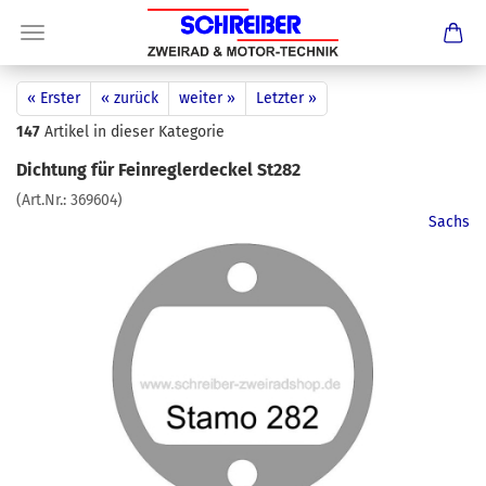
« Erster
« zurück
weiter »
Letzter »
147
Artikel in dieser Kategorie
Dichtung für Feinreglerdeckel St282
(Art.Nr.:
369604
)
Sachs