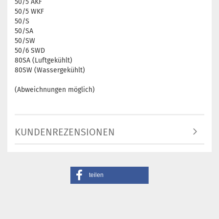
50/5 AKF
50/5 WKF
50/S
50/SA
50/SW
50/6 SWD
80SA (Luftgekühlt)
80SW (Wassergekühlt)
(Abweichnungen möglich)
KUNDENREZENSIONEN
teilen