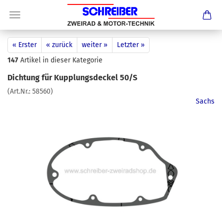
« Erster
« zurück
weiter »
Letzter »
147
Artikel in dieser Kategorie
Dichtung für Kupplungsdeckel 50/S
(Art.Nr.:
58560
)
Sachs