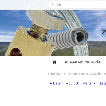
DOLMAR MOTOR-GERÄTE
»
Startseite
SACHS Motor-Ersatzteile
« Erster
« zurück
weiter »
Letz