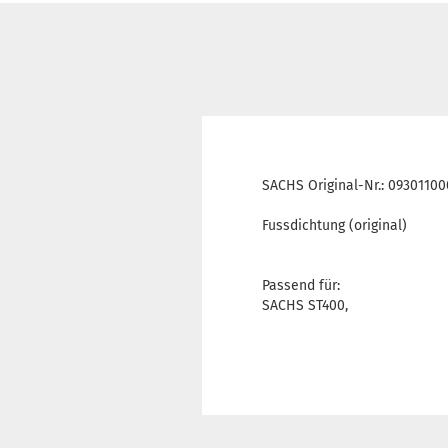
SACHS Original-Nr.: 0930110
Fussdichtung (original)
Passend für:
SACHS ST400,