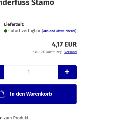
inderfuss Stamo
Merkzettel
Lieferzeit:
sofort verfügbar
(Ausland abweichend)
4,17 EUR
inkl. 19% MwSt. zzgl.
Versand
In den Warenkorb
ge zum Produkt