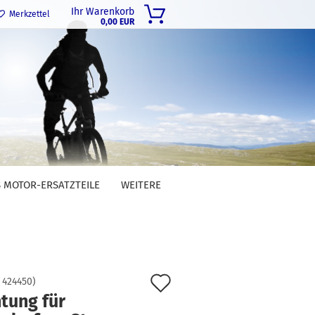
Ihr Warenkorb
Merkzettel
0,00 EUR
 MOTOR-ERSATZTEILE
WEITERE
Auf
:
424450
)
tung für
den