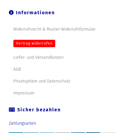
Informationen
Widerrufsrecht & Muster-Widerrufsformular
Vertrag widerrufen
Liefer- und Versandkosten
AGB
Privatsphäre und Datenschutz
Impressum
Sicher bezahlen
Zahlungsarten