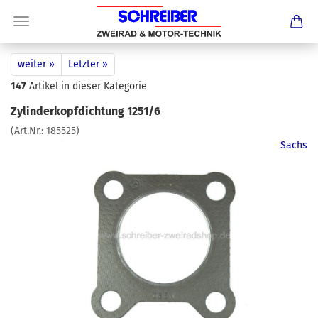
weiter »
Letzter »
147
Artikel in dieser Kategorie
Zylinderkopfdichtung 1251/6
(Art.Nr.:
185525
)
Sachs