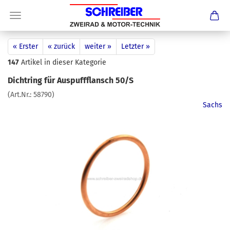
« Erster
« zurück
weiter »
Letzter »
147
Artikel in dieser Kategorie
Dichtring für Auspuffflansch 50/S
(Art.Nr.:
58790
)
Sachs