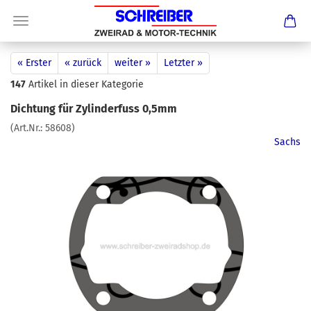
« Erster
« zurück
weiter »
Letzter »
147
Artikel in dieser Kategorie
Dichtung für Zylinderfuss 0,5mm
(Art.Nr.:
58608
)
Sachs